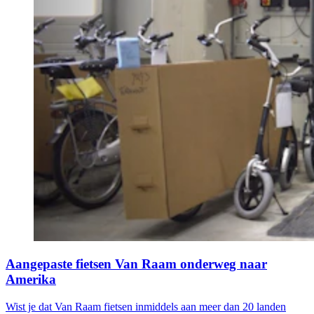
Aangepaste fietsen Van Raam onderweg naar
Amerika
Wist je dat Van Raam fietsen inmiddels aan meer dan 20 landen