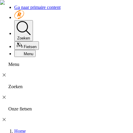
Ga naar primaire content
Zoeken
Fietsen
Menu
Menu
Zoeken
Onze fietsen
Home