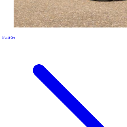
Fun2Go