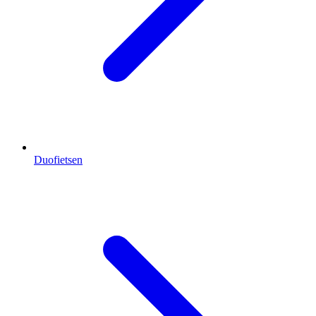
Duofietsen