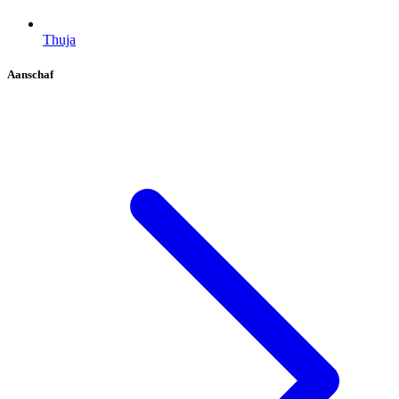
Thuja
Aanschaf