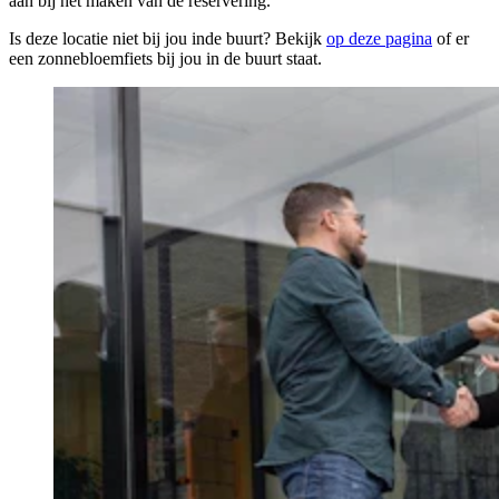
aan bij het maken van de reservering.
Is deze locatie niet bij jou inde buurt? Bekijk
op deze pagina
of er
een zonnebloemfiets bij jou in de buurt staat.