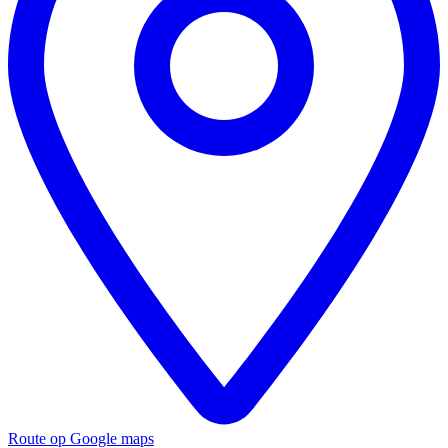
Route op Google maps