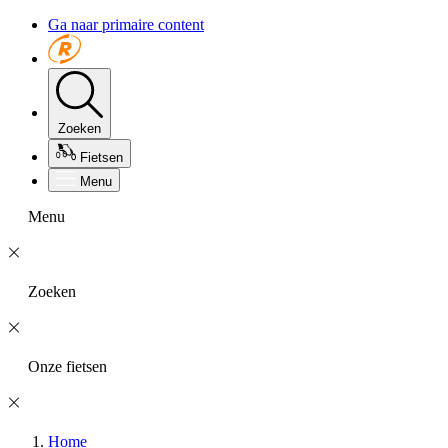
Ga naar primaire content
Zoeken
Fietsen
Menu
Menu
Zoeken
Onze fietsen
Home