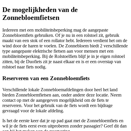
De mogelijkheden van de
Zonnebloemfietsen
Iedereen met een mobiliteitsbeperking mag de aangepaste
Zonnebloemfiets gebruiken. Of je nu in een rolstoel zit, gebruik
maakt van een stok of een rollator hebt. Iedereen verdient het om de
wind door de haren te voelen. De Zonnebloem biedt 2 verschillende
type aangepaste elektrische fietsen aan voor mensen met een
mobiliteitsbeperking. Bij de Rolstoelfiets blijf je in je eigen rolstoel
zitten, bij de Duofiets zit je naast elkaar en is er een overstap van
rolstoel naar fiets nodig.
Reserveren van een Zonnebloemfiets
Verschillende lokale Zonnebloemafdelingen door heel het land
bieden Zonnebloemfietsen aan, onder andere deze locatie. Neem
contact op met de aangegeven mogelijkheid om de fiets te
reserveren. Voor het gebruik van de fiets wordt een bijdrage
gevraagd voor de lokale afdeling.
Is het de eerste keer dat je op pad gaat met de Zonnebloemfiets en
wil je de fiets eerst even uitproberen zonder passagier? Geef dit dan