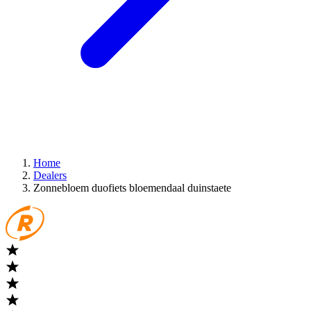
Home
Dealers
Zonnebloem duofiets bloemendaal duinstaete