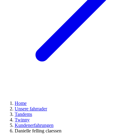
Home
Unsere fahrrader
Tandems
Twinny
Kundenerfahrungen
Danielle felling claessen