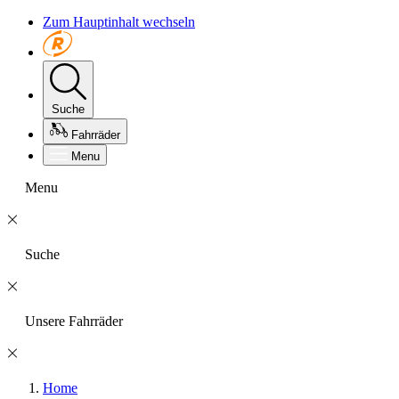
Zum Hauptinhalt wechseln
Suche
Fahrräder
Menu
Menu
Suche
Unsere Fahrräder
Home