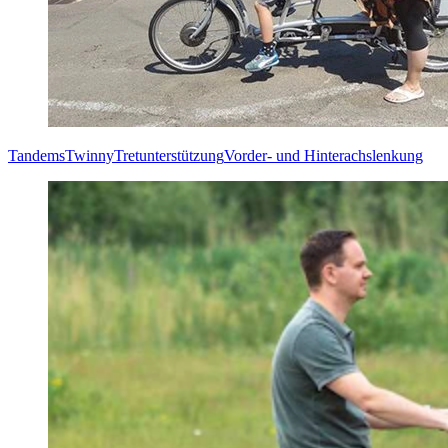
Tandems
Twinny
Tretunterstützung
Vorder- und Hinterachslenkung