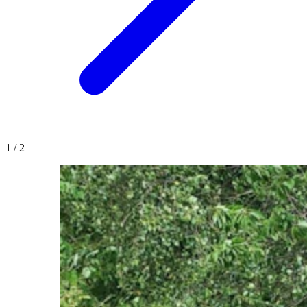
1
/
2