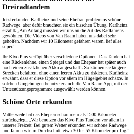
Dreiradtandem
Jetzt erkunden Karlheinz und seine Ehefrau problemlos schöne
Radwege, aber dafür brauchten sie ein bisschen Übung. Karlheinz
erzählt: „Am Anfang mussten wir uns an die Art des Radfahrens
gewöhnen. Die Videos von Van Raam haben uns dabei sehr
geholfen. Nachdem wir 10 Kilometer gefahren waren, lief alles
super.“
Ihr Kivo Plus verfügt über verschiedene Optionen. Das Tandem hat
eine Rückenlehne, einen Spiegel und das Ehepaar hat später auch
noch einen zusätzlichen Akku angeschafft. So können sie längere
Strecken befahren, ohne einen leeren Akku zu riskieren. Karlheinz
erwähnt, dass er diese Option vor allem im Hügelgebiet schätze. In
solchen Umgebungen benutze er auch die Van Raam App, mit der
Unterstützungsprogramme ausgewählt werden können.
Schöne Orte erkunden
Mittlerweile hat das Ehepaar schon mehr als 1500 Kilometer
zurückgelegt. „Wir benutzen das Kivo Plus Tandem vor allem in
unserer Freizeit. Bei gutem Wetter erkunden wir schöne Radwege
und fahren wir im Durchschnitt etwa 30 bis 55 Kilometer pro Tag.“