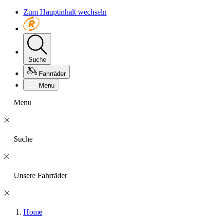
Zum Hauptinhalt wechseln
Suche
Fahrräder
Menu
Menu
Suche
Unsere Fahrräder
Home