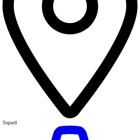
Topsell