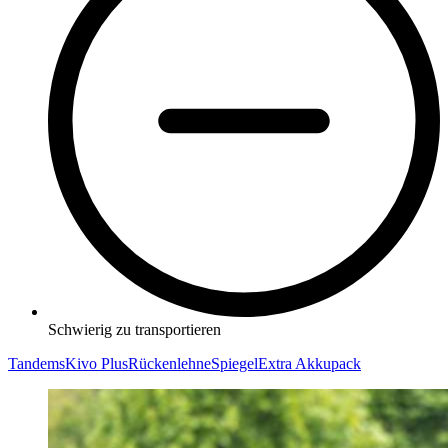
Schwierig zu transportieren
Tandems
Kivo Plus
Rückenlehne
Spiegel
Extra Akkupack