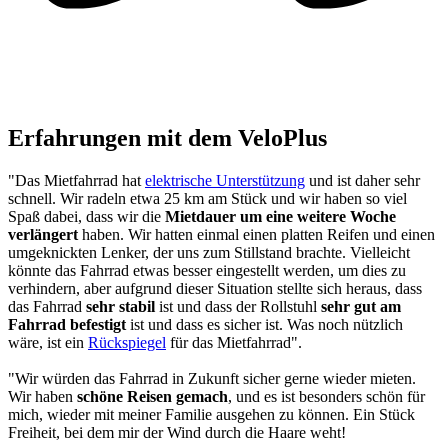
Erfahrungen mit dem VeloPlus
"Das Mietfahrrad hat
elektrische Unterstützung
und ist daher sehr
schnell. Wir radeln etwa 25 km am Stück und wir haben so viel
Spaß dabei, dass wir die
Mietdauer um eine weitere Woche
verlängert
haben. Wir hatten einmal einen platten Reifen und einen
umgeknickten Lenker, der uns zum Stillstand brachte. Vielleicht
könnte das Fahrrad etwas besser eingestellt werden, um dies zu
verhindern, aber aufgrund dieser Situation stellte sich heraus, dass
das Fahrrad
sehr
stabil
ist und dass der Rollstuhl
sehr gut am
Fahrrad befestigt
ist und dass es sicher ist. Was noch nützlich
wäre, ist ein
Rückspiegel
für das Mietfahrrad".
"Wir würden das Fahrrad in Zukunft sicher gerne wieder mieten.
Wir haben
schöne Reisen gemach
, und es ist besonders schön für
mich, wieder mit meiner Familie ausgehen zu können. Ein Stück
Freiheit, bei dem mir der Wind durch die Haare weht!