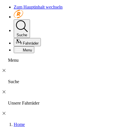
Zum Hauptinhalt wechseln
Suche
Fahrräder
Menu
Menu
Suche
Unsere Fahrräder
Home