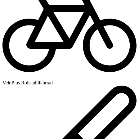
VeloPlus Rollstuhlfahrrad