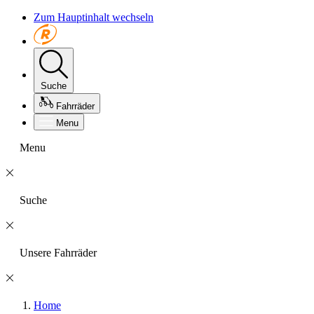
Zum Hauptinhalt wechseln
Suche
Fahrräder
Menu
Menu
Suche
Unsere Fahrräder
Home