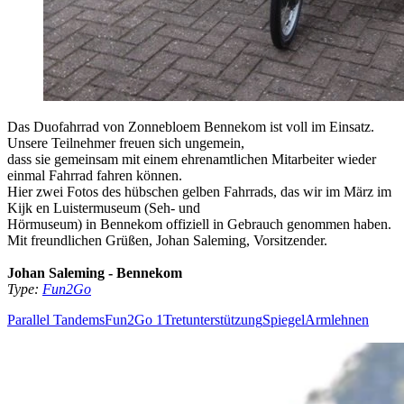
Das Duofahrrad von Zonnebloem Bennekom ist voll im Einsatz.
Unsere Teilnehmer freuen sich ungemein,
dass sie gemeinsam mit einem ehrenamtlichen Mitarbeiter wieder
einmal Fahrrad fahren können.
Hier zwei Fotos des hübschen gelben Fahrrads, das wir im März im
Kijk en Luistermuseum (Seh- und
Hörmuseum) in Bennekom offiziell in Gebrauch genommen haben.
Mit freundlichen Grüßen, Johan Saleming, Vorsitzender.
Johan Saleming - Bennekom
Type:
Fun2Go
Parallel Tandems
Fun2Go 1
Tretunterstützung
Spiegel
Armlehnen