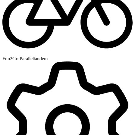
Fun2Go Paralleltandem