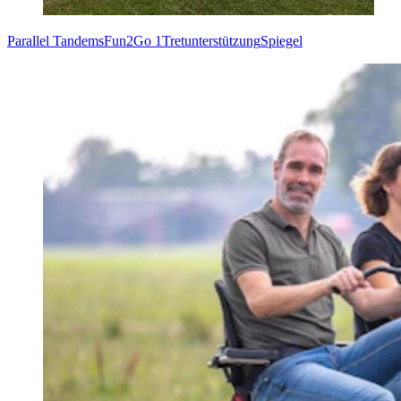
Parallel Tandems
Fun2Go 1
Tretunterstützung
Spiegel