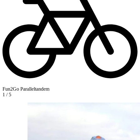
Fun2Go Paralleltandem
1
/
5