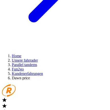
Home
Unsere fahrrader
Parallel tandems
Fun2go
Kundenerfahrungen
Dawn price