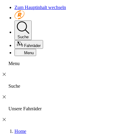
Zum Hauptinhalt wechseln
Suche
Fahrräder
Menu
Menu
Suche
Unsere Fahrräder
Home