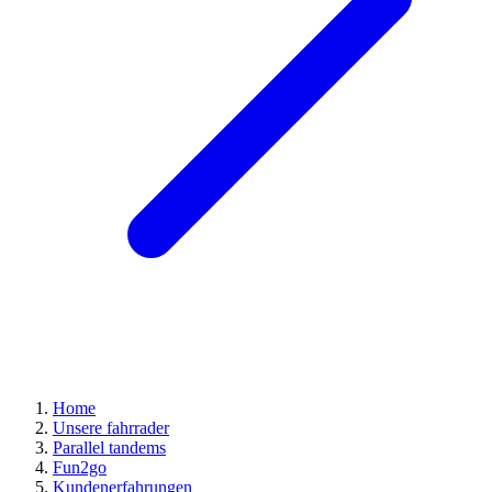
Home
Unsere fahrrader
Parallel tandems
Fun2go
Kundenerfahrungen