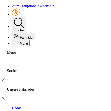
Zum Hauptinhalt wechseln
Suche
Fahrräder
Menu
Menu
Suche
Unsere Fahrräder
Home