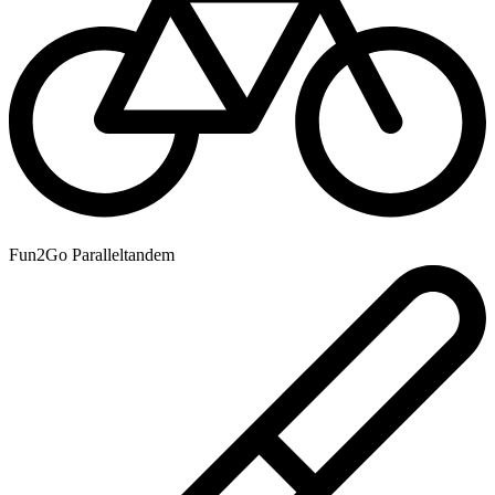
Fun2Go Paralleltandem