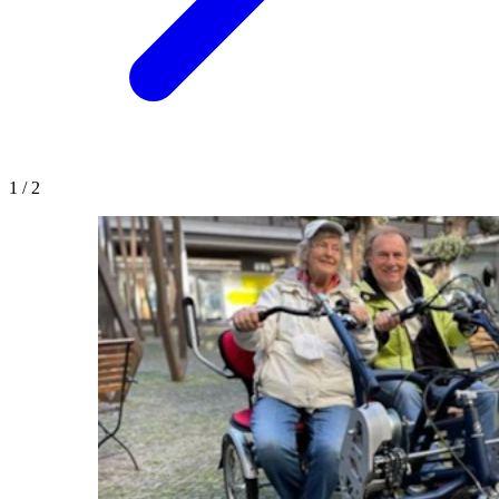
1
/
2