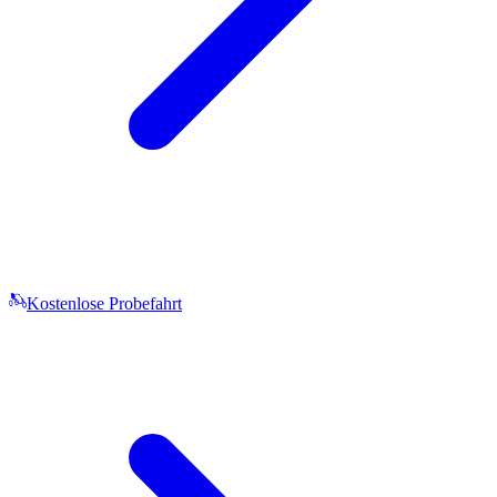
Kostenlose Probefahrt