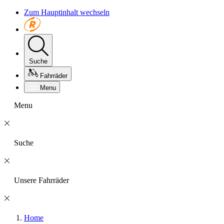
Zum Hauptinhalt wechseln
Suche
Fahrräder
Menu
Menu
Suche
Unsere Fahrräder
Home