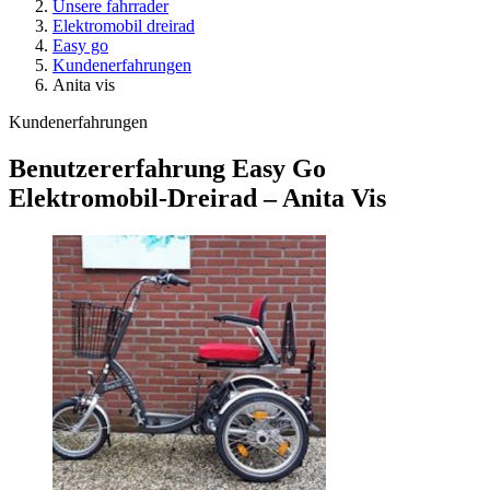
Unsere fahrrader
Elektromobil dreirad
Easy go
Kundenerfahrungen
Anita vis
Kundenerfahrungen
Benutzererfahrung Easy Go
Elektromobil-Dreirad – Anita Vis