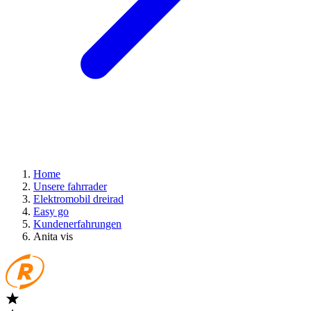
Home
Unsere fahrrader
Elektromobil dreirad
Easy go
Kundenerfahrungen
Anita vis