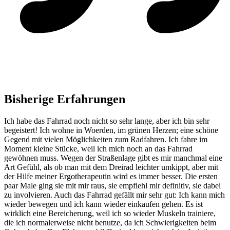
Bisherige Erfahrungen
Ich habe das Fahrrad noch nicht so sehr lange, aber ich bin sehr
begeistert! Ich wohne in Woerden, im grünen Herzen; eine schöne
Gegend mit vielen Möglichkeiten zum Radfahren. Ich fahre im
Moment kleine Stücke, weil ich mich noch an das Fahrrad
gewöhnen muss. Wegen der Straßenlage gibt es mir manchmal eine
Art Gefühl, als ob man mit dem Dreirad leichter umkippt, aber mit
der Hilfe meiner Ergotherapeutin wird es immer besser. Die ersten
paar Male ging sie mit mir raus, sie empfiehl mir definitiv, sie dabei
zu involvieren. Auch das Fahrrad gefällt mir sehr gut: Ich kann mich
wieder bewegen und ich kann wieder einkaufen gehen. Es ist
wirklich eine Bereicherung, weil ich so wieder Muskeln trainiere,
die ich normalerweise nicht benutze, da ich Schwierigkeiten beim