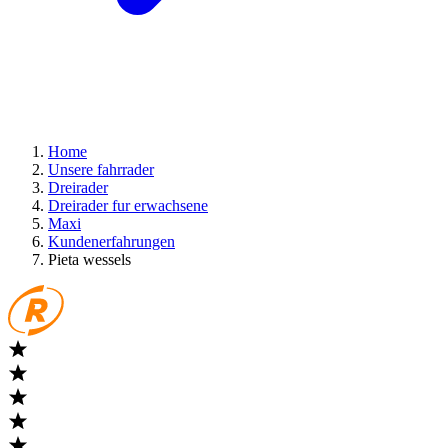
Home
Unsere fahrrader
Dreirader
Dreirader fur erwachsene
Maxi
Kundenerfahrungen
Pieta wessels