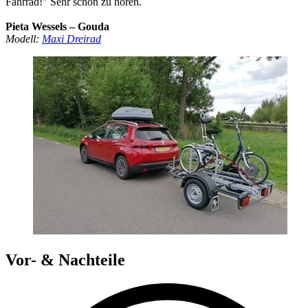
Fahrrad!" Sehr schön zu hören.
Pieta Wessels – Gouda
Modell:
Maxi Dreirad
Vor- & Nachteile