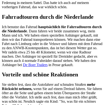
Federung in meinem Sattel. Das hatte ich auch auf meinem
vorherigen Fahrrad, das war wirklich schön.
Fahrradtouren durch die Niederlande
Ich benutze das Fahrrad
hauptsächlich für Fahrradtouren durch
die Niederlande
. Dann fahren wir beide zusammen weg, mein
Mann und ich. Wir haben einen speziellen Anhänger gekauft, mit
dem wir das Fahrrad transportieren können. Wir machen dann eine
Fahrt nach Limburg oder in die Veluwe und fahren mit dem Fahrrad
zu den ANWB-Knotenpunkten, das ist bei diesem Wetter gut so.
Wir radeln etwa 25 bis 40 Kilometer, wenn wir eine Radtour
machen. Der Anhänger ist speziell für Dreiräder gedacht, aber es
können auch 4 normale Fahrräder darauf stehen. Wir haben den
Anhänger bei
De Boer Trailers
in Pesse gekauft.
Vorteile und schöne Reaktionen
Sie stellen fest, dass die Autofahrer auf schmalen Straßen
mehr
Rücksicht nehmen,
wenn Sie auf einem Dreirad fahren. Sie fahren
öfter an die Seite und geben einem beim Überqueren der Straße
öfter die Vorfahrt. Ich stelle auch fest, dass man mich öfter grüßt,
was schön ist. Neulich sagte ein Kind: "So, was für ein schönes