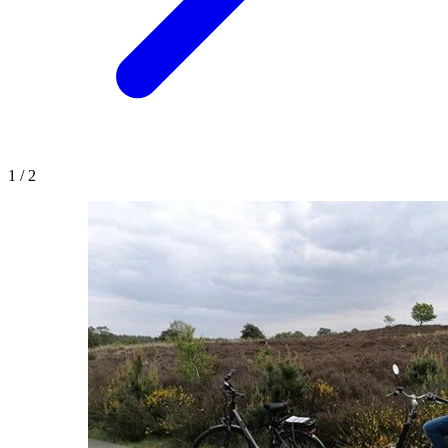
1
/
2