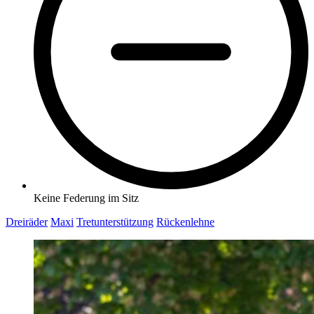
Keine Federung im Sitz
Dreiräder
Maxi
Tretunterstützung
Rückenlehne