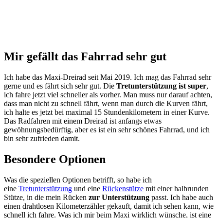
Mir gefällt das Fahrrad sehr gut
Ich habe das Maxi-Dreirad seit Mai 2019. Ich mag das Fahrrad sehr
gerne und es fährt sich sehr gut. Die
Tretunterstützung ist super
,
ich fahre jetzt viel schneller als vorher. Man muss nur darauf achten,
dass man nicht zu schnell fährt, wenn man durch die Kurven fährt,
ich halte es jetzt bei maximal 15 Stundenkilometern in einer Kurve.
Das Radfahren mit einem Dreirad ist anfangs etwas
gewöhnungsbedürftig, aber es ist ein sehr schönes Fahrrad, und ich
bin sehr zufrieden damit.
Besondere Optionen
Was die speziellen Optionen betrifft, so habe ich
eine
Tretunterstützung
und eine
Rückenstütze
mit einer halbrunden
Stütze, in die mein Rücken
zur Unterstützung
passt. Ich habe auch
einen drahtlosen Kilometerzähler gekauft, damit ich sehen kann, wie
schnell ich fahre. Was ich mir beim Maxi wirklich wünsche, ist eine