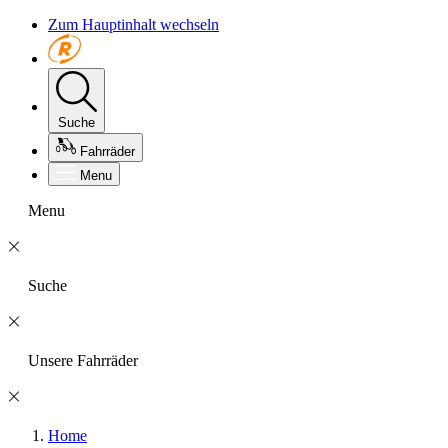
Zum Hauptinhalt wechseln
Suche
Fahrräder
Menu
Menu
Suche
Unsere Fahrräder
Home