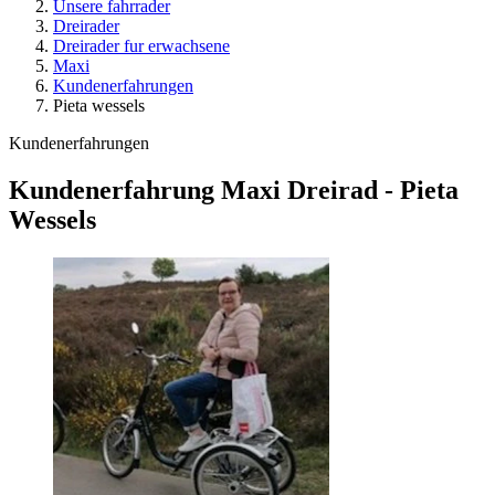
Unsere fahrrader
Dreirader
Dreirader fur erwachsene
Maxi
Kundenerfahrungen
Pieta wessels
Kundenerfahrungen
Kundenerfahrung Maxi Dreirad - Pieta
Wessels