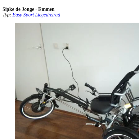
Sipke de Jonge - Emmen
Typ:
Easy Sport Liegedreirad