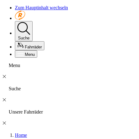
Zum Hauptinhalt wechseln
Suche
Fahrräder
Menu
Menu
Suche
Unsere Fahrräder
Home