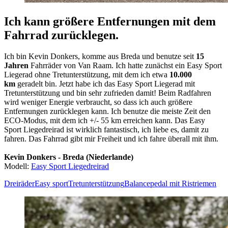
Ich kann größere Entfernungen mit dem
Fahrrad zurücklegen.
Ich bin Kevin Donkers, komme aus Breda und benutze seit
15
Jahren
Fahrräder von Van Raam. Ich hatte zunächst ein Easy Sport
Liegerad ohne Tretunterstützung, mit dem ich etwa
10.000
km
geradelt bin. Jetzt habe ich das Easy Sport Liegerad mit
Tretunterstützung und bin sehr zufrieden damit! Beim Radfahren
wird weniger Energie verbraucht, so dass ich auch größere
Entfernungen zurücklegen kann. Ich benutze die meiste Zeit den
ECO-Modus, mit dem ich +/- 55 km erreichen kann. Das Easy
Sport Liegedreirad ist wirklich fantastisch, ich liebe es, damit zu
fahren. Das Fahrrad gibt mir Freiheit und ich fahre überall mit ihm.
Kevin Donkers - Breda (Niederlande)
Modell:
Easy Sport Liegedreirad
Dreiräder
Easy sport
Tretunterstützung
Balancepedal mit Ristriemen