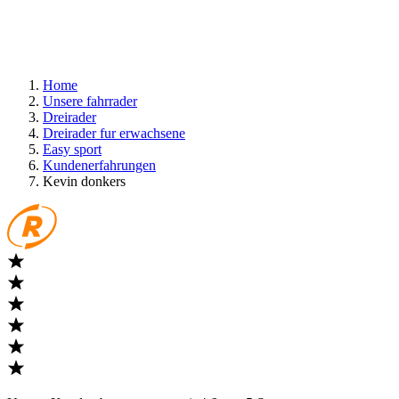
Home
Unsere fahrrader
Dreirader
Dreirader fur erwachsene
Easy sport
Kundenerfahrungen
Kevin donkers