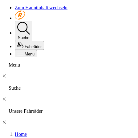
Zum Hauptinhalt wechseln
Suche
Fahrräder
Menu
Menu
Suche
Unsere Fahrräder
Home