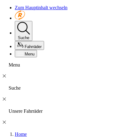
Zum Hauptinhalt wechseln
Suche
Fahrräder
Menu
Menu
Suche
Unsere Fahrräder
Home