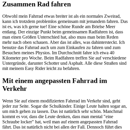
Zusammen Rad fahren
Obwohl mein Fahrrad etwas breiter ist als ein normales Zweirad,
kann ich trotzdem problemlos gemeinsam mit jemandem fahren. Das
ist es, was ich gerne tue! Eine schöne Runde am Brielse Meer
entlang. Der einzige Punkt beim gemeinsamen Radfahren ist, dass
man einen Größen Unterschied hat, also muss man beim Reden
mehr nach oben schauen. Aber das ist alles, was dahintersteckt. Ich
benutze das Fahrrad auch um zum Einkaufen zu fahren und zum
Besuchen meines Physios. Im Durchschnitt fahre ich etwa 40
Kilometer pro Woche. Beim Radfahren treffen Sie auf verschiedene
Untergründe, darunter Schotter und Asphalt. Alle diese Straßen sind
mit meinem Easy Rider leicht zu befahren.
Mit einem angepassten Fahrrad im
Verkehr
Wenn Sie auf einem modifizierten Fahrrad im Verkehr sind, geht
jeder zur Seite. Sogar die Schulkinder. Einige Leute halten sogar an,
um mich gehen zu lassen. Das ist natürlich sehr schön. Manchmal
kommt es vor, dass die Leute denken, dass man mental "eine
Schraube locker" hat, weil man auf einem angepassten Fahrrad
fährt. Das ist natürlich nicht bei allen der Fall. Dennoch führt dies