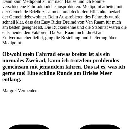
Dann kam Medipoint zu mir nach Hause und ich konnte
verschiedene Fahrradmodelle ausprobieren. Medipoint arbeitet mit
der Gemeinde Brielle zusammen und deckt den Hilfsmittelbedarf
der Gemeindebewohner. Beim Ausprobieren des Fahrrads wurde
schnell klar, dass das Easy Rider Dreirad von Van Raam für mich
am besten geeignet ist. Die Rückenlehne und die Stabilität waren die
entscheidenden Faktoren. Da Van Raam nicht direkt an
Endverbraucher liefert, ging die Bestellung und Lieferung über
Medipoint.
Obwohl mein Fahrrad etwas breiter ist als ein
normales Zweirad, kann ich trotzdem problemlos
gemeinsam mit jemandem fahren. Das ist es, was ich
gerne tue! Eine schöne Runde am Brielse Meer
entlang.
Margret Vermeulen