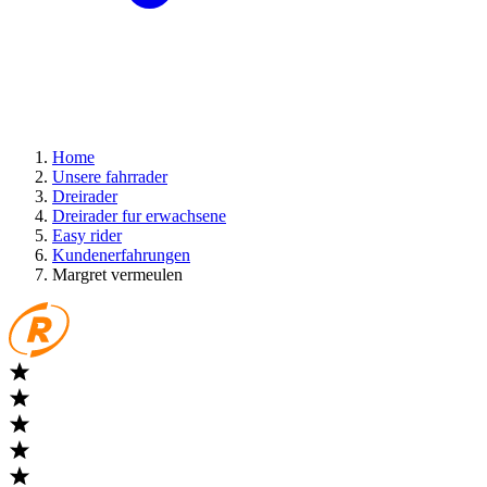
Home
Unsere fahrrader
Dreirader
Dreirader fur erwachsene
Easy rider
Kundenerfahrungen
Margret vermeulen