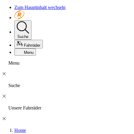
Zum Hauptinhalt wechseln
Suche
Fahrräder
Menu
Menu
Suche
Unsere Fahrräder
Home