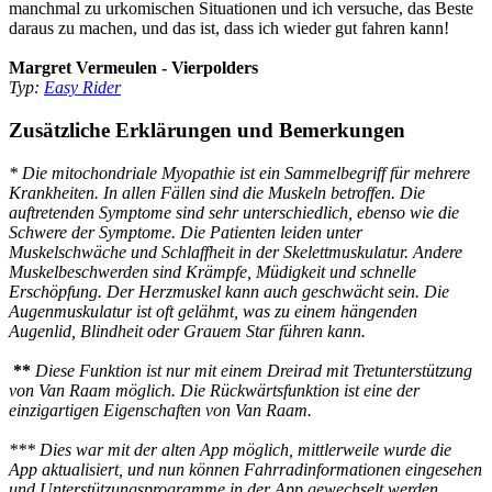
manchmal zu urkomischen Situationen und ich versuche, das Beste
daraus zu machen, und das ist, dass ich wieder gut fahren kann!
Margret Vermeulen - Vierpolders
Typ:
Easy Rider
Zusätzliche Erklärungen und Bemerkungen
* Die mitochondriale Myopathie ist ein Sammelbegriff für mehrere
Krankheiten. In allen Fällen sind die Muskeln betroffen. Die
auftretenden Symptome sind sehr unterschiedlich, ebenso wie die
Schwere der Symptome. Die Patienten leiden unter
Muskelschwäche und Schlaffheit in der Skelettmuskulatur. Andere
Muskelbeschwerden sind Krämpfe, Müdigkeit und schnelle
Erschöpfung. Der Herzmuskel kann auch geschwächt sein. Die
Augenmuskulatur ist oft gelähmt, was zu einem hängenden
Augenlid, Blindheit oder Grauem Star führen kann.
**
Diese Funktion ist nur mit einem Dreirad mit Tretunterstützung
von Van Raam möglich. Die Rückwärtsfunktion ist eine der
einzigartigen Eigenschaften von Van Raam.
*** Dies war mit der alten App möglich, mittlerweile wurde die
App aktualisiert, und nun können Fahrradinformationen eingesehen
und Unterstützungsprogramme in der App gewechselt werden.