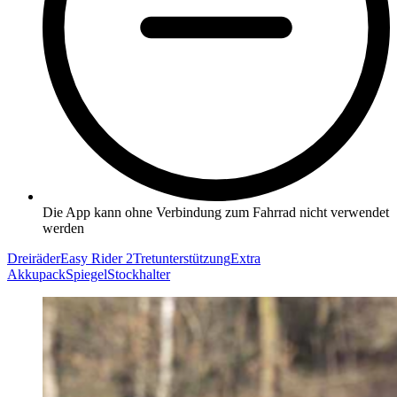
Die App kann ohne Verbindung zum Fahrrad nicht verwendet
werden
Dreiräder
Easy Rider 2
Tretunterstützung
Extra
Akkupack
Spiegel
Stockhalter