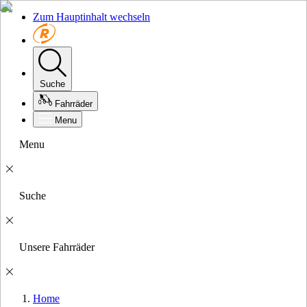
Zum Hauptinhalt wechseln
Suche
Fahrräder
Menu
Menu
Suche
Unsere Fahrräder
Home