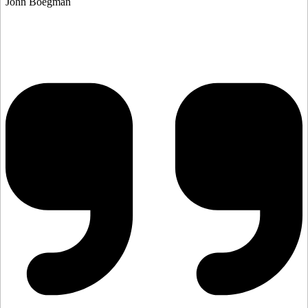
John Boegman