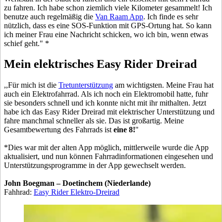
zu fahren. Ich habe schon ziemlich viele Kilometer gesammelt! Ich
benutze auch regelmäßig die
Van Raam App
. Ich finde es sehr
nützlich, dass es eine SOS-Funktion mit GPS-Ortung hat. So kann
ich meiner Frau eine Nachricht schicken, wo ich bin, wenn etwas
schief geht." *
Mein elektrisches Easy Rider Dreirad
,,Für mich ist die
Tretunterstützung
am wichtigsten. Meine Frau hat
auch ein Elektrofahrrad. Als ich noch ein Elektromobil hatte, fuhr
sie besonders schnell und ich konnte nicht mit ihr mithalten. Jetzt
habe ich das Easy Rider Dreirad mit elektrischer Unterstützung und
fahre manchmal schneller als sie. Das ist großartig. Meine
Gesamtbewertung des Fahrrads ist
eine 8!
"
*Dies war mit der alten App möglich, mittlerweile wurde die App
aktualisiert, und nun können Fahrradinformationen eingesehen und
Unterstützungsprogramme in der App gewechselt werden.
John Boegman – Doetinchem (Niederlande)
Fahhrad:
Easy Rider Elektro-Dreirad