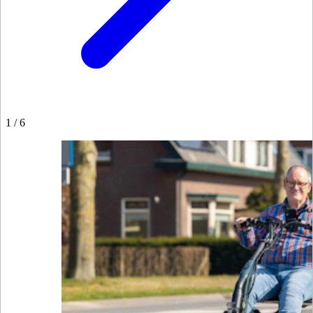
1
/
6