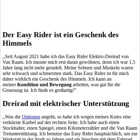
Der Easy Rider ist ein Geschenk des
Himmels
,,Seit August 2021 habe ich das Easy Rider Elektro-Dreirad von
Van Raam. Ich musste mich erst daran gewöhnen, denn ich war 1,5
Jahre lang nicht mehr geradelt. Meine Sehnen und Muskeln waren
sehr schwach und schmerzten stark. Das Easy Rider ist für mich
daher wirklich ein Geschenk des Himmels. Ich kann an
meiner
Kondition und Bewegung
arbeiten, was gut für die
Genesung ist. Ich finde es großartig!”
Dreirad mit elektrischer Unterstützung
,,Was die
Optionen
angeht, so habe ich wegen meines Knies eine
verkürzte Kurbel auf der rechten Seite. Ich habe auch einen
Stockhalter, einen Spiegel, einen Kilometerzähler und die Van Raam
Tretunterstützung. Ich benutze das Easy Rider hauptsächlich, um zur
Werkstatt in der Stadt zu fahren und ein bisschen mit dem Fahrrad