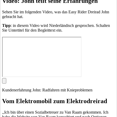
Video: John teilt seine Erfahrungen
Sehen Sie im folgenden Video, was das Easy Rider Dreirad John
gebracht hat.
Tipp
: in diesem Video wird Niederländisch gesprochen. Schalten
Sie Untertitel für den Begleittext ein.
Kundenerfahrung John: Radfahren mit Knieproblemen
Vom Elektromobil zum Elektrodreirad
,,Ich bin über einen Sozialbetreuer zu Van Raam gekommen. Ich
habe die Website von Van Raam konsultiert und nach Optionen