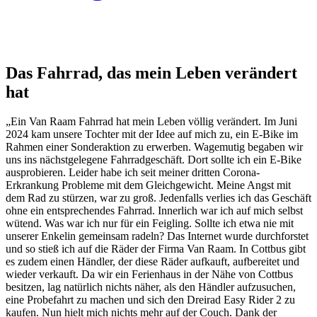
Das Fahrrad, das mein Leben verändert
hat
„Ein Van Raam Fahrrad hat mein Leben völlig verändert. Im Juni
2024 kam unsere Tochter mit der Idee auf mich zu, ein E-Bike im
Rahmen einer Sonderaktion zu erwerben. Wagemutig begaben wir
uns ins nächstgelegene Fahrradgeschäft. Dort sollte ich ein E-Bike
ausprobieren. Leider habe ich seit meiner dritten Corona-
Erkrankung Probleme mit dem Gleichgewicht. Meine Angst mit
dem Rad zu stürzen, war zu groß. Jedenfalls verlies ich das Geschäft
ohne ein entsprechendes Fahrrad. Innerlich war ich auf mich selbst
wütend. Was war ich nur für ein Feigling. Sollte ich etwa nie mit
unserer Enkelin gemeinsam radeln? Das Internet wurde durchforstet
und so stieß ich auf die Räder der Firma Van Raam. In Cottbus gibt
es zudem einen Händler, der diese Räder aufkauft, aufbereitet und
wieder verkauft. Da wir ein Ferienhaus in der Nähe von Cottbus
besitzen, lag natürlich nichts näher, als den Händler aufzusuchen,
eine Probefahrt zu machen und sich den Dreirad Easy Rider 2 zu
kaufen. Nun hielt mich nichts mehr auf der Couch. Dank der