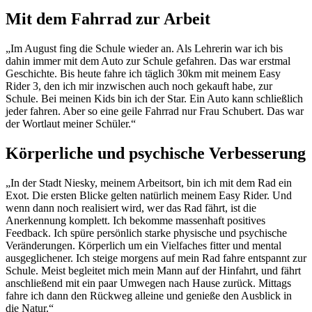
Mit dem Fahrrad zur Arbeit
„Im August fing die Schule wieder an. Als Lehrerin war ich bis
dahin immer mit dem Auto zur Schule gefahren. Das war erstmal
Geschichte. Bis heute fahre ich täglich 30km mit meinem Easy
Rider 3, den ich mir inzwischen auch noch gekauft habe, zur
Schule. Bei meinen Kids bin ich der Star. Ein Auto kann schließlich
jeder fahren. Aber so eine geile Fahrrad nur Frau Schubert. Das war
der Wortlaut meiner Schüler.“
Körperliche und psychische Verbesserung
„In der Stadt Niesky, meinem Arbeitsort, bin ich mit dem Rad ein
Exot. Die ersten Blicke gelten natürlich meinem Easy Rider. Und
wenn dann noch realisiert wird, wer das Rad fährt, ist die
Anerkennung komplett. Ich bekomme massenhaft positives
Feedback. Ich spüre persönlich starke physische und psychische
Veränderungen. Körperlich um ein Vielfaches fitter und mental
ausgeglichener. Ich steige morgens auf mein Rad fahre entspannt zur
Schule. Meist begleitet mich mein Mann auf der Hinfahrt, und fährt
anschließend mit ein paar Umwegen nach Hause zurück. Mittags
fahre ich dann den Rückweg alleine und genieße den Ausblick in
die Natur.“