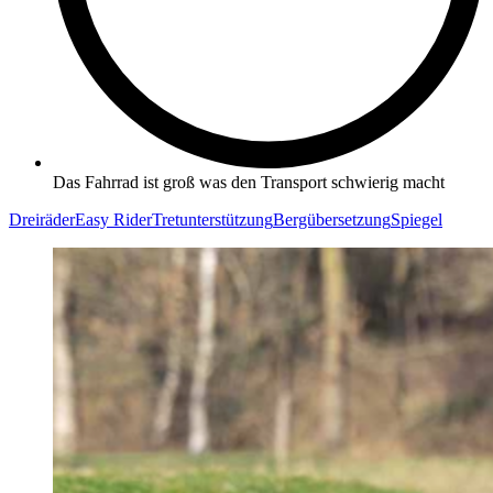
Das Fahrrad ist groß was den Transport schwierig macht
Dreiräder
Easy Rider
Tretunterstützung
Bergübersetzung
Spiegel