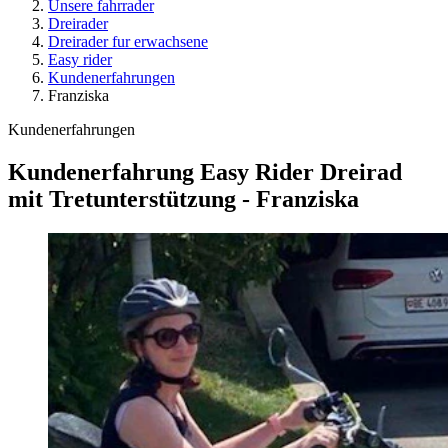
Unsere fahrrader
Dreirader
Dreirader fur erwachsene
Easy rider
Kundenerfahrungen
Franziska
Kundenerfahrungen
Kundenerfahrung Easy Rider Dreirad
mit Tretunterstützung - Franziska