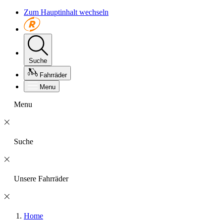
Zum Hauptinhalt wechseln
Suche
Fahrräder
Menu
Menu
Suche
Unsere Fahrräder
Home