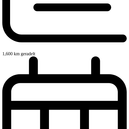
1,600
km geradelt