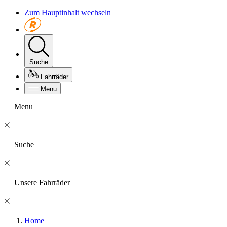
Zum Hauptinhalt wechseln
Suche
Fahrräder
Menu
Menu
Suche
Unsere Fahrräder
Home