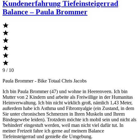
Kundenerfahrung Tiefeinsteigerrad
Balance – Paula Brommer
9 / 10
Paula Brommer
- Bike Totaal Chris Jacobs
Ich bin Paula Brommer (47) und wohne in Heerenveen. Ich bin
Mutter von 2 Kindern und arbeite als Freiwillige in der Humanitas
Heimverwaltung. Ich bin nicht wirklich groß, nämlich 1,43 Meter,
außerdem habe ich Asthma und Fibromyalgie (ein Zustand, in dem
Sie unter chronischen Schmerzen in Ihren Muskeln und Ihrem
Bindegewebe leiden). Trotzdem möchte ich mobil sein und nicht als
'behindert' eingestuft werden, weil man nicht viel dafür tut. In
meiner Freizeit fahre ich gerne auf meinem Balance
Tiefeinsteigerrad und genieße die Umgebung.