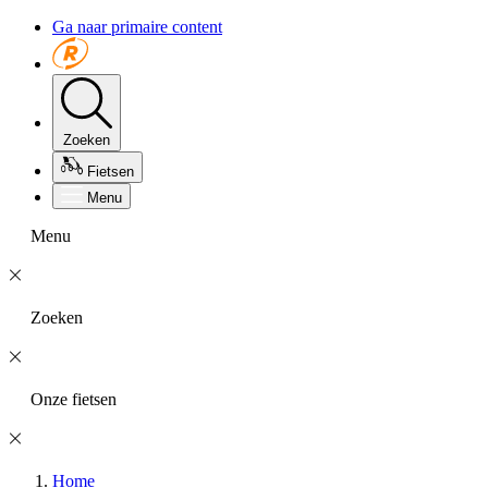
Ga naar primaire content
Zoeken
Fietsen
Menu
Menu
Zoeken
Onze fietsen
Home