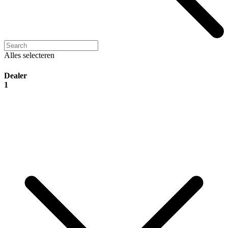
Alles selecteren
Dealer
1