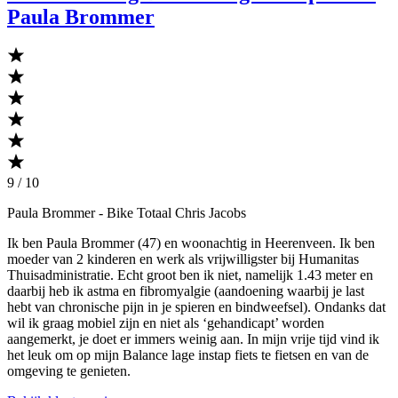
Paula Brommer
9 / 10
Paula Brommer
- Bike Totaal Chris Jacobs
Ik ben Paula Brommer (47) en woonachtig in Heerenveen. Ik ben
moeder van 2 kinderen en werk als vrijwilligster bij Humanitas
Thuisadministratie. Echt groot ben ik niet, namelijk 1.43 meter en
daarbij heb ik astma en fibromyalgie (aandoening waarbij je last
hebt van chronische pijn in je spieren en bindweefsel). Ondanks dat
wil ik graag mobiel zijn en niet als ‘gehandicapt’ worden
aangemerkt, je doet er immers weinig aan. In mijn vrije tijd vind ik
het leuk om op mijn Balance lage instap fiets te fietsen en van de
omgeving te genieten.