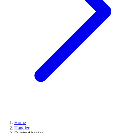
Home
Handler