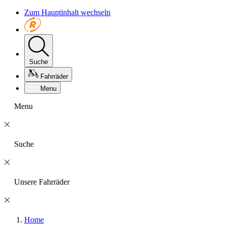
Zum Hauptinhalt wechseln
Suche
Fahrräder
Menu
Menu
Suche
Unsere Fahrräder
Home