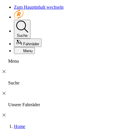
Zum Hauptinhalt wechseln
Suche
Fahrräder
Menu
Menu
Suche
Unsere Fahrräder
Home