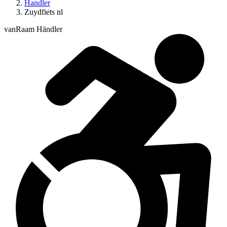
Handler
Zuydfiets nl
vanRaam Händler