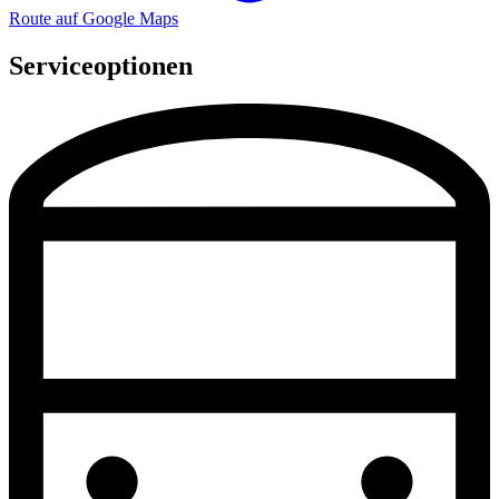
Route auf Google Maps
Serviceoptionen