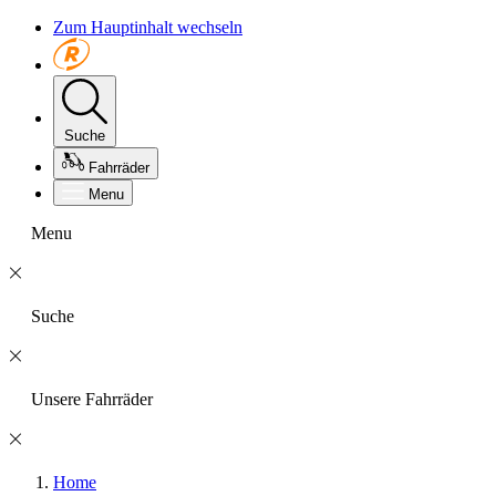
Zum Hauptinhalt wechseln
Suche
Fahrräder
Menu
Menu
Suche
Unsere Fahrräder
Home