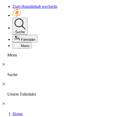
Zum Hauptinhalt wechseln
Suche
Fahrräder
Menu
Menu
Suche
Unsere Fahrräder
Home