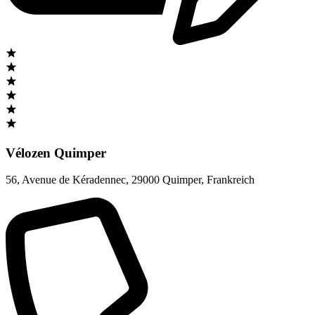
Vélozen Quimper
56, Avenue de Kéradennec
,
29000 Quimper
,
Frankreich