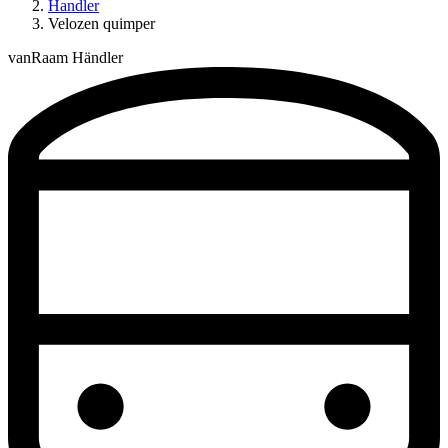
Handler
Velozen quimper
vanRaam Händler