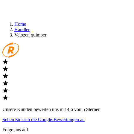
Home
Handler
Velozen quimper
Unsere Kunden bewerten uns mit 4,6 von 5 Sternen
Sehen Sie sich die Google-Bewertungen an
Folge uns auf