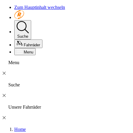
Zum Hauptinhalt wechseln
Suche
Fahrräder
Menu
Menu
Suche
Unsere Fahrräder
Home