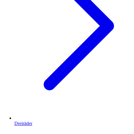
Dreiräder