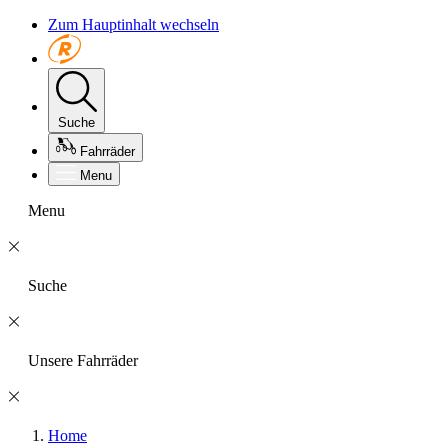
Zum Hauptinhalt wechseln
Suche
Fahrräder
Menu
Menu
Suche
Unsere Fahrräder
Home