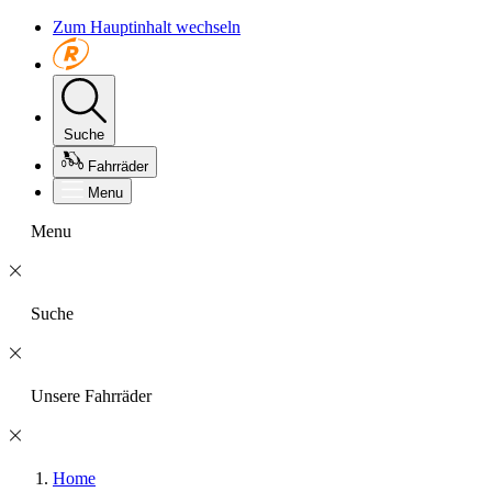
Zum Hauptinhalt wechseln
Suche
Fahrräder
Menu
Menu
Suche
Unsere Fahrräder
Home