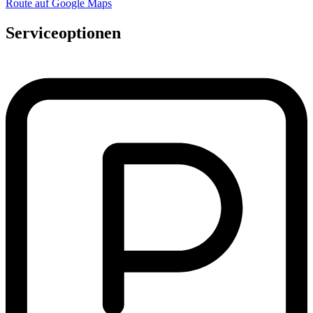
Route auf Google Maps
Serviceoptionen