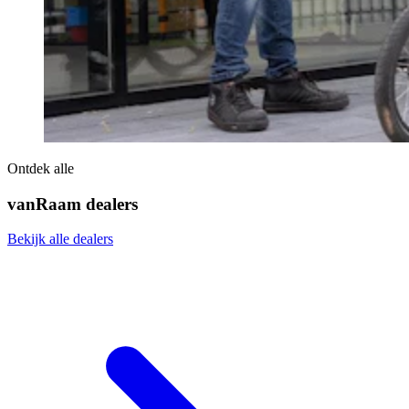
Ontdek alle
vanRaam dealers
Bekijk alle dealers