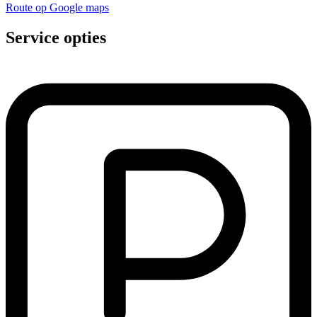
Route op Google maps
Service opties