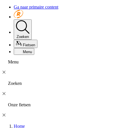
Ga naar primaire content
Zoeken
Fietsen
Menu
Menu
Zoeken
Onze fietsen
Home