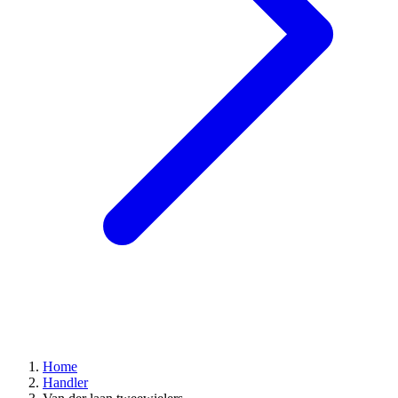
Home
Handler