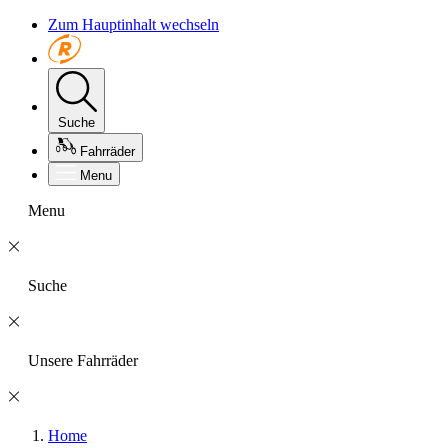
Zum Hauptinhalt wechseln
Suche
Fahrräder
Menu
Menu
Suche
Unsere Fahrräder
Home