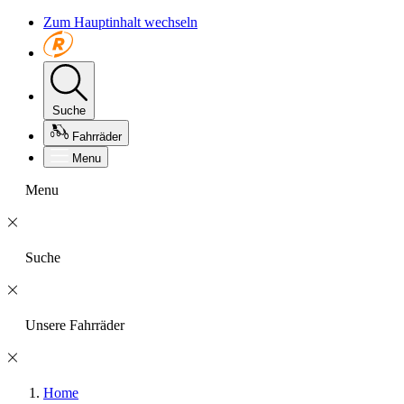
Zum Hauptinhalt wechseln
Suche
Fahrräder
Menu
Menu
Suche
Unsere Fahrräder
Home