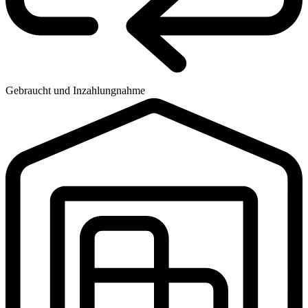
Gebraucht und Inzahlungnahme