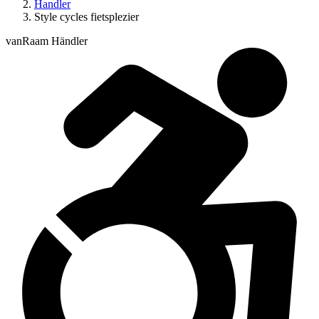
Handler
Style cycles fietsplezier
vanRaam Händler