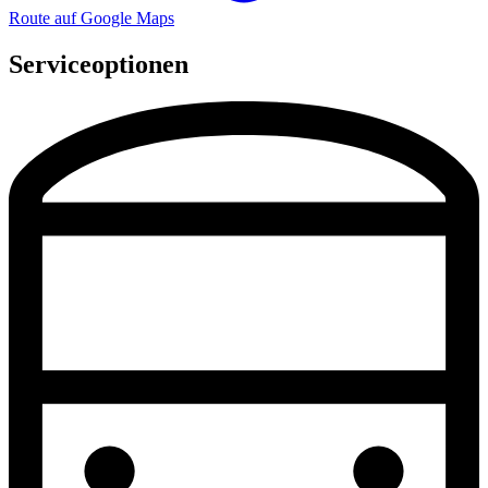
Route auf Google Maps
Serviceoptionen