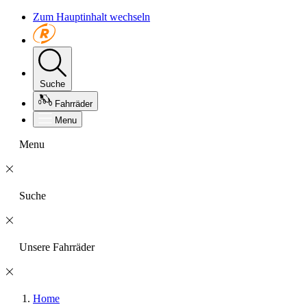
Zum Hauptinhalt wechseln
Suche
Fahrräder
Menu
Menu
Suche
Unsere Fahrräder
Home