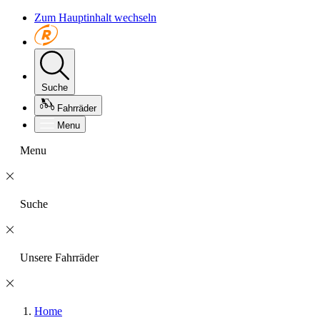
Zum Hauptinhalt wechseln
Suche
Fahrräder
Menu
Menu
Suche
Unsere Fahrräder
Home