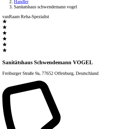
Handler
Sanitatshaus schwendemann vogel
vanRaam Reha-Spezialist
Sanitätshaus Schwendemann VOGEL
Freiburger Straße 9a
,
77652 Offenburg
,
Deutschland