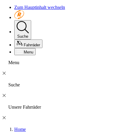
Zum Hauptinhalt wechseln
Suche
Fahrräder
Menu
Menu
Suche
Unsere Fahrräder
Home