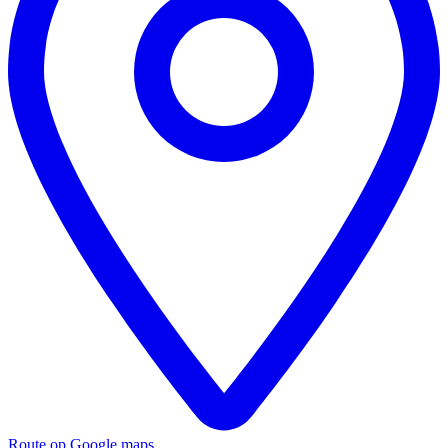
Route op Google maps