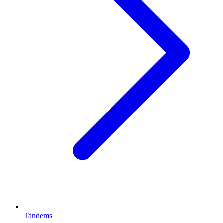
Tandems