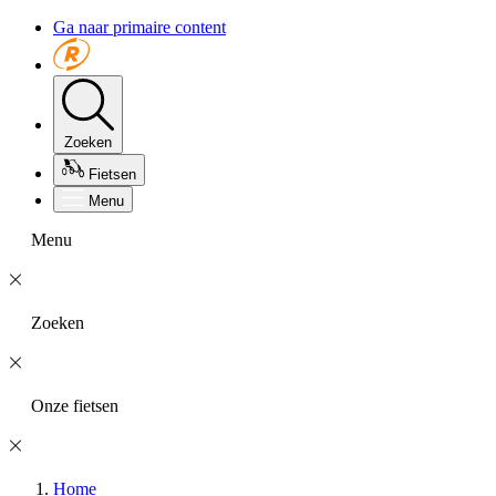
Ga naar primaire content
Zoeken
Fietsen
Menu
Menu
Zoeken
Onze fietsen
Home