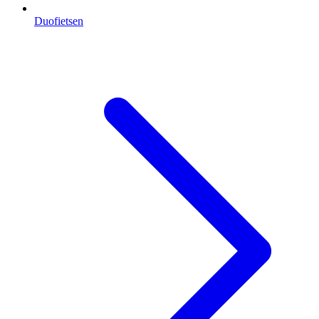
Duofietsen