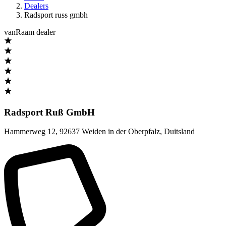
Dealers
Radsport russ gmbh
vanRaam dealer
Radsport Ruß GmbH
Hammerweg 12
,
92637 Weiden in der Oberpfalz
,
Duitsland