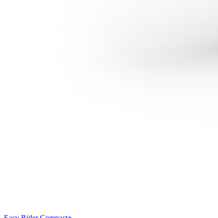
Easy Rider Compact+