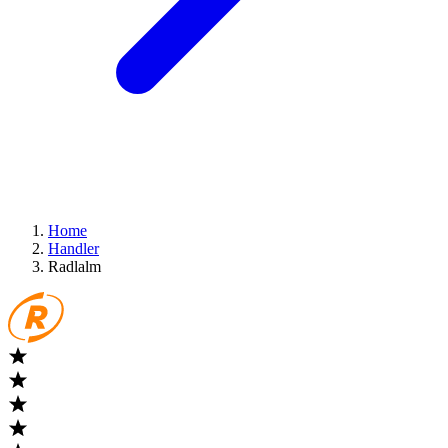
Home
Handler
Radlalm