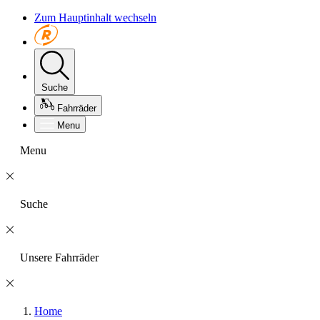
Zum Hauptinhalt wechseln
Suche
Fahrräder
Menu
Menu
Suche
Unsere Fahrräder
Home