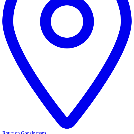
Route op Google maps