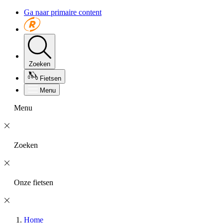
Ga naar primaire content
Zoeken
Fietsen
Menu
Menu
Zoeken
Onze fietsen
Home