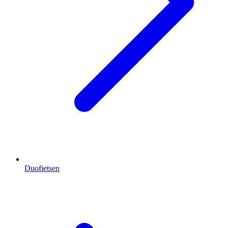
Duofietsen