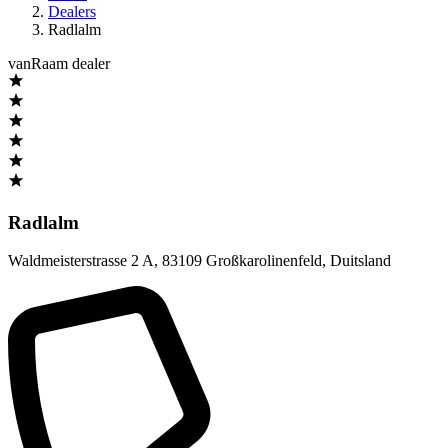
Dealers
Radlalm
vanRaam dealer
Radlalm
Waldmeisterstrasse 2 A
,
83109 Großkarolinenfeld
,
Duitsland