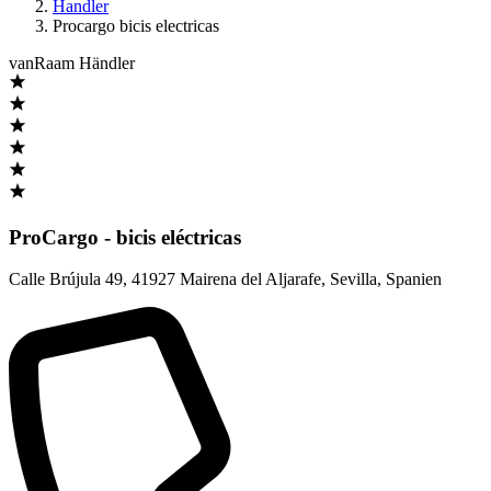
Handler
Procargo bicis electricas
vanRaam Händler
ProCargo - bicis eléctricas
Calle Brújula 49
,
41927 Mairena del Aljarafe, Sevilla
,
Spanien