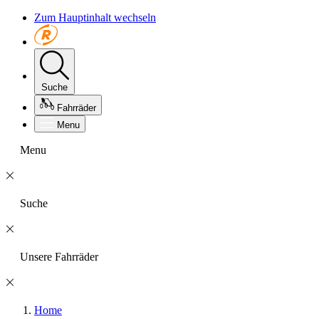
Zum Hauptinhalt wechseln
Suche
Fahrräder
Menu
Menu
Suche
Unsere Fahrräder
Home