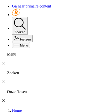
Ga naar primaire content
Zoeken
Fietsen
Menu
Menu
Zoeken
Onze fietsen
Home