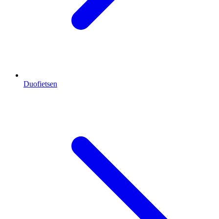
Duofietsen