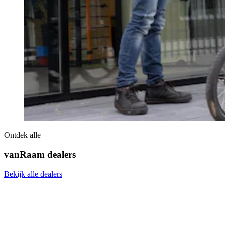
Ontdek alle
vanRaam dealers
Bekijk alle dealers