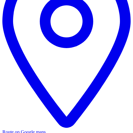
Route op Google maps