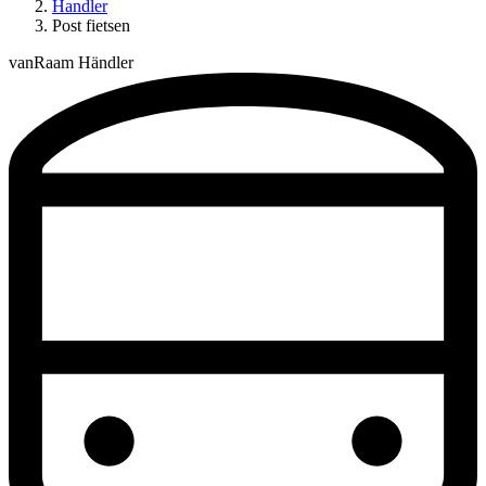
Handler
Post fietsen
vanRaam Händler