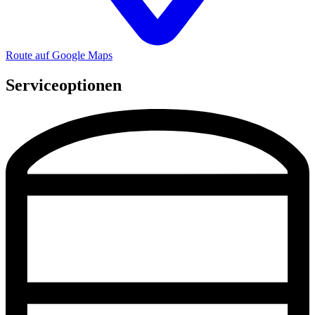
Route auf Google Maps
Serviceoptionen