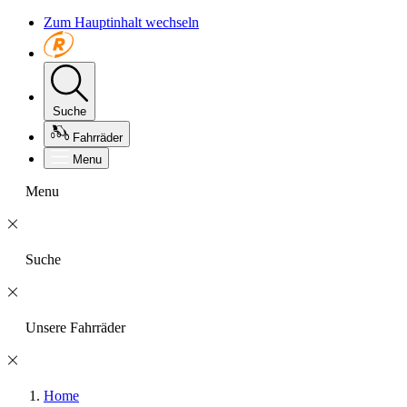
Zum Hauptinhalt wechseln
Suche
Fahrräder
Menu
Menu
Suche
Unsere Fahrräder
Home