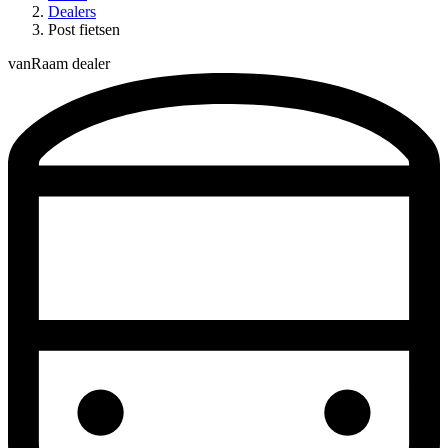
Dealers
Post fietsen
vanRaam dealer