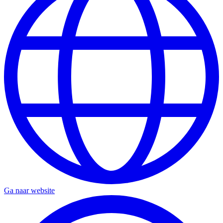
Ga naar website