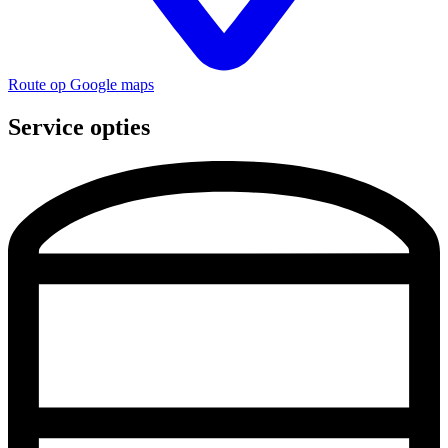
Route op Google maps
Service opties