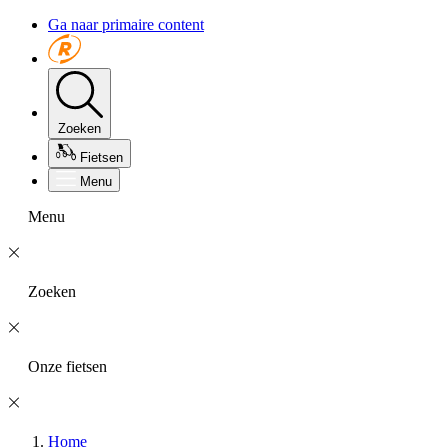
Ga naar primaire content
Zoeken
Fietsen
Menu
Menu
Zoeken
Onze fietsen
Home