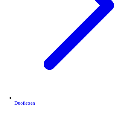
Duofietsen