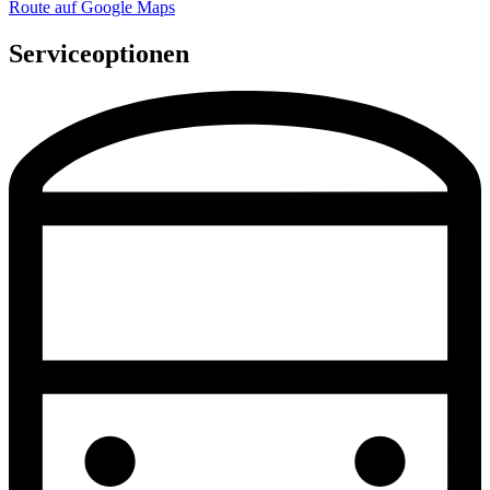
Route auf Google Maps
Serviceoptionen