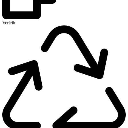
Verleih