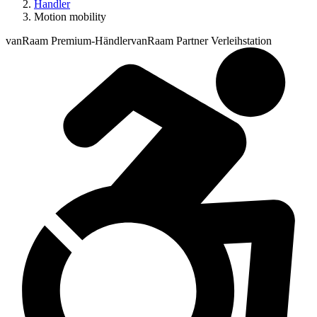
Handler
Motion mobility
vanRaam Premium-Händler
vanRaam Partner Verleihstation