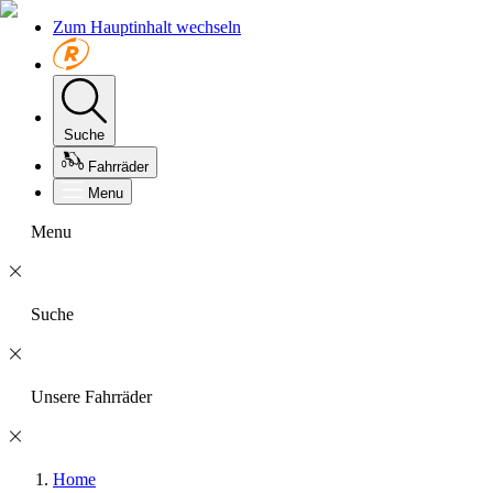
Zum Hauptinhalt wechseln
Suche
Fahrräder
Menu
Menu
Suche
Unsere Fahrräder
Home