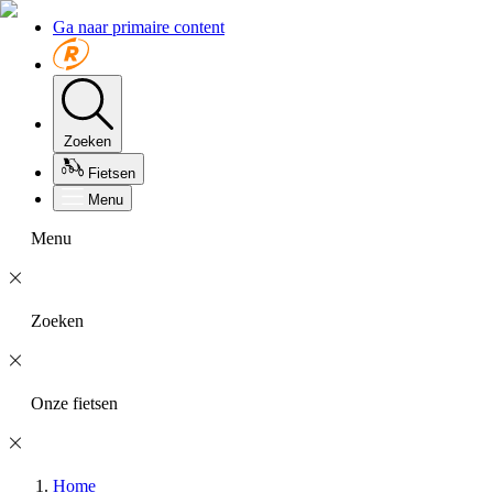
Ga naar primaire content
Zoeken
Fietsen
Menu
Menu
Zoeken
Onze fietsen
Home