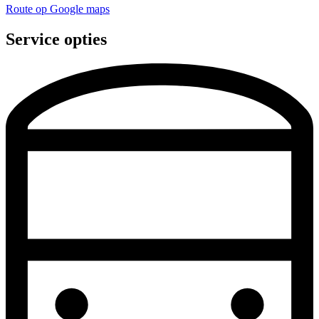
Route op Google maps
Service opties