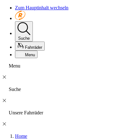
Zum Hauptinhalt wechseln
Suche
Fahrräder
Menu
Menu
Suche
Unsere Fahrräder
Home