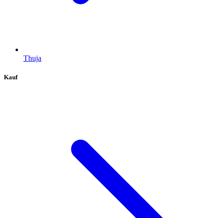
Thuja
Kauf