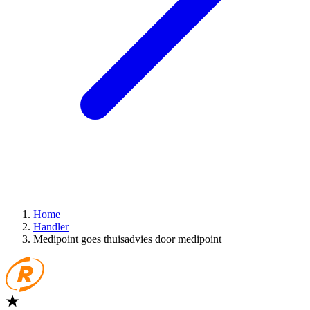
Home
Handler
Medipoint goes thuisadvies door medipoint