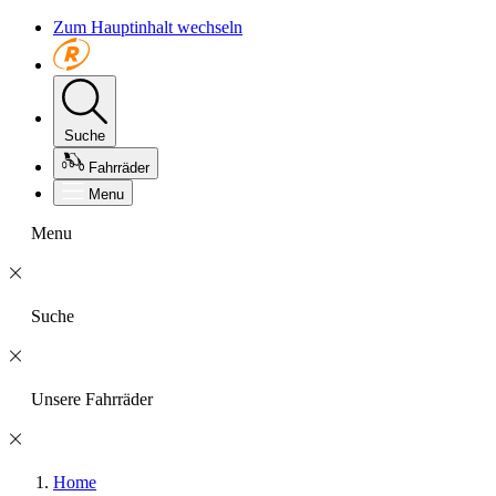
Zum Hauptinhalt wechseln
Suche
Fahrräder
Menu
Menu
Suche
Unsere Fahrräder
Home