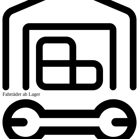
Fahrräder ab Lager