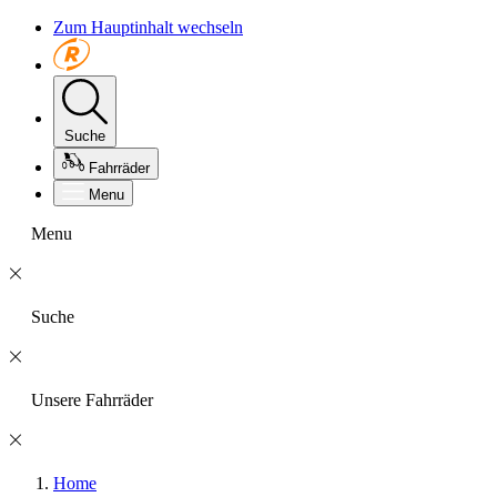
Zum Hauptinhalt wechseln
Suche
Fahrräder
Menu
Menu
Suche
Unsere Fahrräder
Home