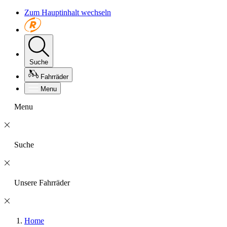
Zum Hauptinhalt wechseln
Suche
Fahrräder
Menu
Menu
Suche
Unsere Fahrräder
Home