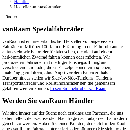
Handler
Haendler antragsformular
Händler
vanRaam Spezialfahrräder
vanRaam ist ein niederländischer Hersteller von angepassten
Fahrrädern. Mit über 100 Jahren Erfahrung in der Fahrradbranche
entwickeln wir Fahrräder für Menschen, die nicht auf einem
herkömmlichen Zweirad fahren können oder möchten. Wir
produzieren Fahrräder mit niedriger Einstiegsöffnung und
verschiedene Dreiräder, die es Einzelpersonen ermöglichen,
unabhängig zu fahren, ohne Angst vor dem Fallen zu haben.
Darüber hinaus stellen wir Side-by-Side-Tandems, Tandems,
Transportfahrräder und Rollstuhlfahrräder her, die gemeinsam
gefahren werden können.
Lesen Sie mehr über vanRaam
.
Werden Sie vanRaam Händler
Wir sind immer auf der Suche nach erstklassigen Partnern, die uns
dabei helfen, der wachsenden Nachfrage nach adaptiven Fahrrädern
gerecht zu werden. Haben Sie einen Kunden, der sich für den Kauf
eines vanRaam Fahrrads interessiert, oder kümmern Sie sich um die