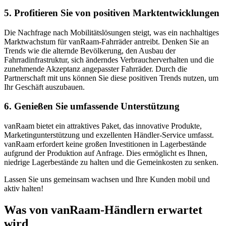
5. Profitieren Sie von positiven Marktentwicklungen
Die Nachfrage nach Mobilitätslösungen steigt, was ein nachhaltiges
Marktwachstum für vanRaam-Fahrräder antreibt. Denken Sie an
Trends wie die alternde Bevölkerung, den Ausbau der
Fahrradinfrastruktur, sich änderndes Verbraucherverhalten und die
zunehmende Akzeptanz angepasster Fahrräder. Durch die
Partnerschaft mit uns können Sie diese positiven Trends nutzen, um
Ihr Geschäft auszubauen.
6. Genießen Sie umfassende Unterstützung
vanRaam bietet ein attraktives Paket, das innovative Produkte,
Marketingunterstützung und exzellenten Händler-Service umfasst.
vanRaam erfordert keine großen Investitionen in Lagerbestände
aufgrund der Produktion auf Anfrage. Dies ermöglicht es Ihnen,
niedrige Lagerbestände zu halten und die Gemeinkosten zu senken.
Lassen Sie uns gemeinsam wachsen und Ihre Kunden mobil und
aktiv halten!
Was von vanRaam-Händlern erwartet
wird