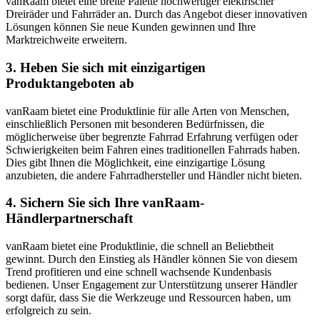
vanRaam bietet eine breite Palette hochwertiger elektrischer
Dreiräder und Fahrräder an. Durch das Angebot dieser innovativen
Lösungen können Sie neue Kunden gewinnen und Ihre
Marktreichweite erweitern.
3. Heben Sie sich mit einzigartigen
Produktangeboten ab
vanRaam bietet eine Produktlinie für alle Arten von Menschen,
einschließlich Personen mit besonderen Bedürfnissen, die
möglicherweise über begrenzte Fahrrad Erfahrung verfügen oder
Schwierigkeiten beim Fahren eines traditionellen Fahrrads haben.
Dies gibt Ihnen die Möglichkeit, eine einzigartige Lösung
anzubieten, die andere Fahrradhersteller und Händler nicht bieten.
4. Sichern Sie sich Ihre vanRaam-
Händlerpartnerschaft
vanRaam bietet eine Produktlinie, die schnell an Beliebtheit
gewinnt. Durch den Einstieg als Händler können Sie von diesem
Trend profitieren und eine schnell wachsende Kundenbasis
bedienen. Unser Engagement zur Unterstützung unserer Händler
sorgt dafür, dass Sie die Werkzeuge und Ressourcen haben, um
erfolgreich zu sein.