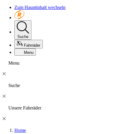
Zum Hauptinhalt wechseln
Suche
Fahrräder
Menu
Menu
Suche
Unsere Fahrräder
Home