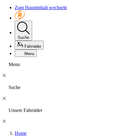
Zum Hauptinhalt wechseln
Suche
Fahrräder
Menu
Menu
Suche
Unsere Fahrräder
Home