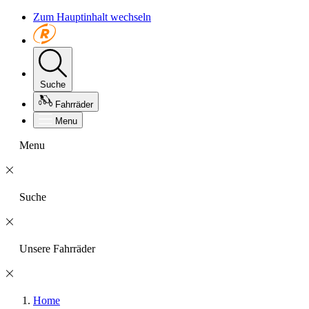
Zum Hauptinhalt wechseln
Suche
Fahrräder
Menu
Menu
Suche
Unsere Fahrräder
Home