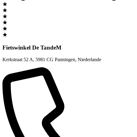
Fietswinkel De TandeM
Kerkstraat 52 A
,
5981 CG Panningen
,
Niederlande