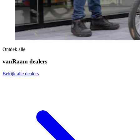
Ontdek alle
vanRaam dealers
Bekijk alle dealers