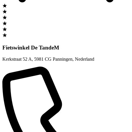
Fietswinkel De TandeM
Kerkstraat 52 A
,
5981 CG Panningen
,
Nederland