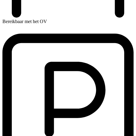
Bereikbaar met het OV