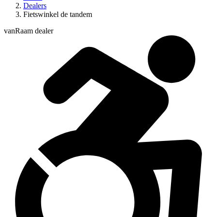
Dealers
Fietswinkel de tandem
vanRaam dealer