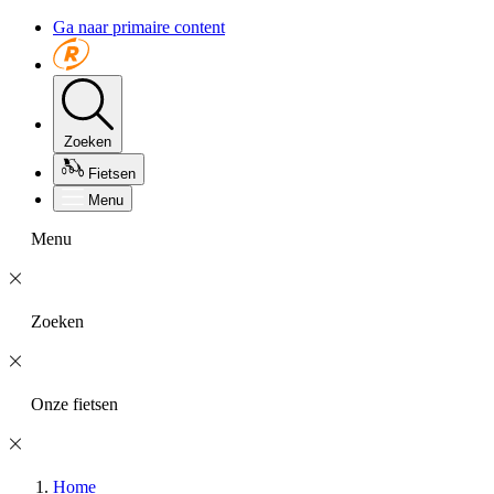
Ga naar primaire content
Zoeken
Fietsen
Menu
Menu
Zoeken
Onze fietsen
Home