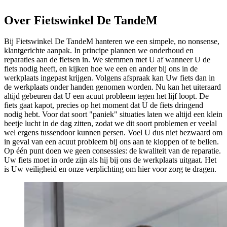
Over
Fietswinkel De TandeM
Bij Fietswinkel De TandeM hanteren we een simpele, no nonsense,
klantgerichte aanpak. In principe plannen we onderhoud en
reparaties aan de fietsen in. We stemmen met U af wanneer U de
fiets nodig heeft, en kijken hoe we een en ander bij ons in de
werkplaats ingepast krijgen. Volgens afspraak kan Uw fiets dan in
de werkplaats onder handen genomen worden. Nu kan het uiteraard
altijd gebeuren dat U een acuut probleem tegen het lijf loopt. De
fiets gaat kapot, precies op het moment dat U de fiets dringend
nodig hebt. Voor dat soort "paniek" situaties laten we altijd een klein
beetje lucht in de dag zitten, zodat we dit soort problemen er veelal
wel ergens tussendoor kunnen persen. Voel U dus niet bezwaard om
in geval van een acuut probleem bij ons aan te kloppen of te bellen.
Op één punt doen we geen consessies: de kwaliteit van de reparatie.
Uw fiets moet in orde zijn als hij bij ons de werkplaats uitgaat. Het
is Uw veiligheid en onze verplichting om hier voor zorg te dragen.