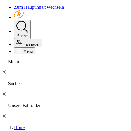
Zum Hauptinhalt wechseln
Suche
Fahrräder
Menu
Menu
Suche
Unsere Fahrräder
Home