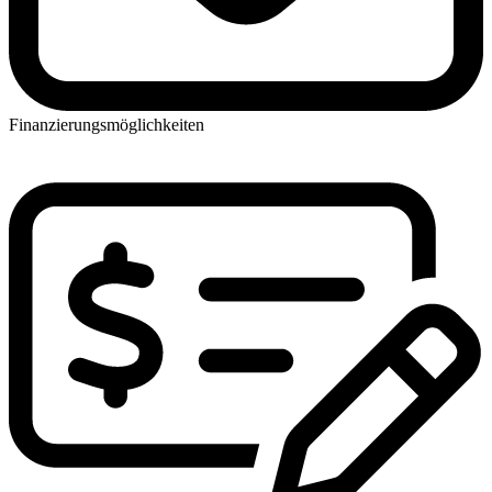
Finanzierungsmöglichkeiten