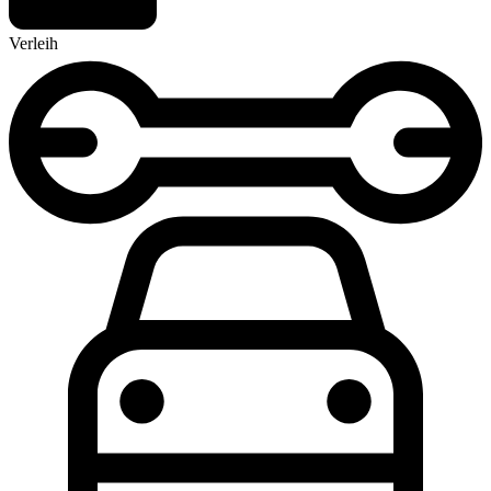
Verleih