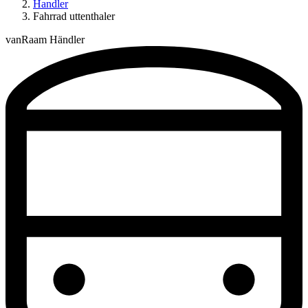
Handler
Fahrrad uttenthaler
vanRaam Händler